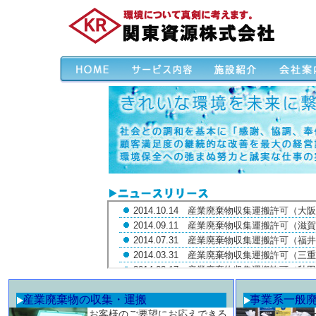
産業廃棄物の収集・運搬
事業系一般
お客様のご要望にお応えできる