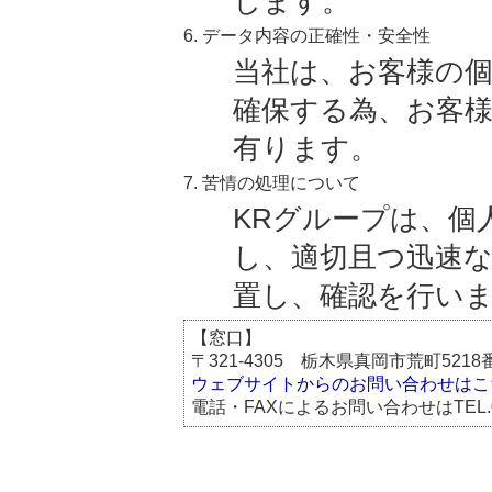
します。
6. データ内容の正確性・安全性
当社は、お客様の
確保する為、お客
有ります。
7. 苦情の処理について
KRグループは、個
し、適切且つ迅速
置し、確認を行い
【窓口】
〒321-4305 栃木県真岡市荒町52
ウェブサイトからのお問い合わせはこ
電話・FAXによるお問い合わせはTEL.0285