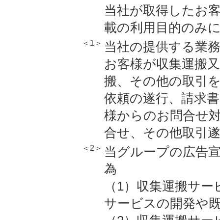
当社が取得したお
載の利用目的のみ
＜1＞
当社の提供する業
お客様が収集運搬又
搬、その他の取引
依頼の遂行、請求書
様からのお問合せ
合せ、その他取引
＜2＞
当グループの広告
為
（1）収集運搬サー
サービスの開発や