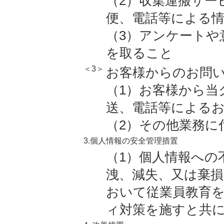
（2）収集運搬サー
便、電話等による
（3）アンケートや
を取ること
＜3＞
お客様からのお問
（1）お客様から当
送、電話等による
（2）その他業務に
3.個人情報の安全管理措置
（1）個人情報への
洩、減失、又は棄
おいて従業員教育
ィ対策を施すと共